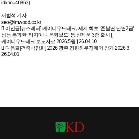
idxno=40863
)
서범석 기자
seo@imwood.co.kr
이전글
[뉴스레터] 케이디우드테크, 세계 최초 ‘준불연 난연2급’
성능 통과한 ‘타지아나 음향보드’ 등 신제품 3종 출시 [
케이디우드테크 보도자료 2026.5월 ]
26.04.10
다음글
[건축박람회] 2026 광주 경향하우징페어 참가 2026.3
26.04.01