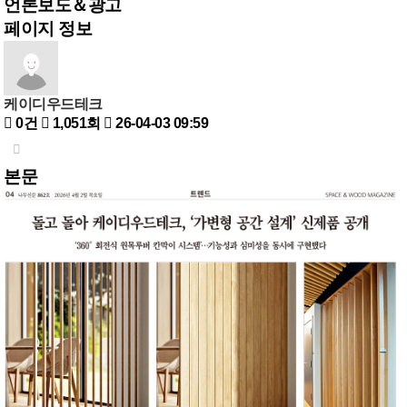
언론보도＆광고
페이지 정보
케이디우드테크
0건
1,051회
26-04-03 09:59
본문