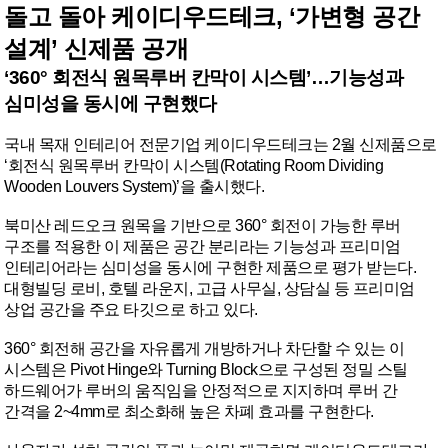
돌고 돌아 케이디우드테크, ‘가변형 공간
설계’ 신제품 공개
‘360° 회전식 원목루버 칸막이 시스템’…기능성과
심미성을 동시에 구현했다
국내 목재 인테리어 전문기업 케이디우드테크는 2월 신제품으로
‘회전식 원목루버 칸막이 시스템(Rotating Room Dividing
Wooden Louvers System)’을 출시했다.
북미산 레드오크 원목을 기반으로 360° 회전이 가능한 루버
구조를 적용한 이 제품은 공간 분리라는 기능성과 프리미엄
인테리어라는 심미성을 동시에 구현한 제품으로 평가 받는다.
대형빌딩 로비, 호텔 라운지, 고급 사무실, 상담실 등 프리미엄
상업 공간을 주요 타깃으로 하고 있다.
360° 회전해 공간을 자유롭게 개방하거나 차단할 수 있는 이
시스템은 Pivot Hinge와 Turning Block으로 구성된 정밀 스틸
하드웨어가 루버의 움직임을 안정적으로 지지하며 루버 간
간격을 2~4mm로 최소화해 높은 차폐 효과를 구현한다.