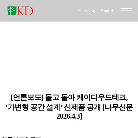
E-catalog
Engilsh
MEDIA
아이디어가 넘치고 상상력이 현실이 되는 제품들로
채워지고있습니다.
[언론보도] 돌고 돌아 케이디우드테크,
‘가변형 공간 설계’ 신제품 공개 [나무신문
2026.4.3]