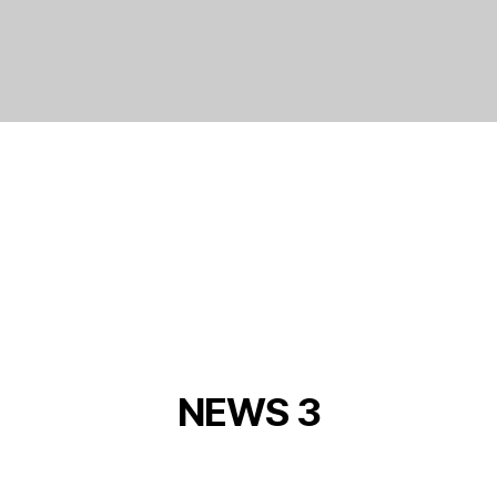
MEDIA
어가 넘치고 상상력이 현실이 되는 제품들로 채워지고있
NEWS 3