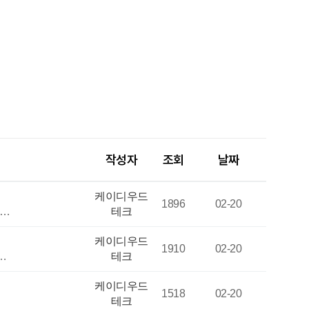
작성자
조회
날짜
케이디우드
1896
02-20
5…
테크
케이디우드
1910
02-20
…
테크
케이디우드
1518
02-20
테크